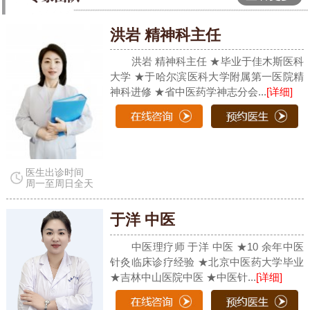
洪岩 精神科主任
洪岩 精神科主任 ★毕业于佳木斯医科
大学 ★于哈尔滨医科大学附属第一医院精
神科进修 ★省中医药学神志分会...
[详细]
医生出诊时间
周一至周日全天
于洋 中医
中医理疗师 于洋 中医 ★10 余年中医
针灸临床诊疗经验 ★北京中医药大学毕业
★吉林中山医院中医 ★中医针...
[详细]