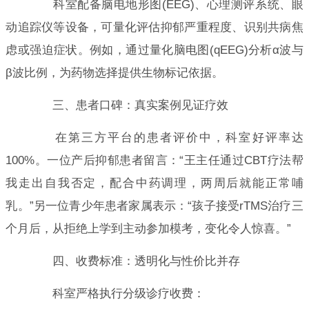
科室配备脑电地形图(EEG)、心理测评系统、眼
动追踪仪等设备，可量化评估抑郁严重程度、识别共病焦
虑或强迫症状。例如，通过量化脑电图(qEEG)分析α波与
β波比例，为药物选择提供生物标记依据。
三、患者口碑：真实案例见证疗效
在第三方平台的患者评价中，科室好评率达
100%。一位产后抑郁患者留言：“王主任通过CBT疗法帮
我走出自我否定，配合中药调理，两周后就能正常哺
乳。”另一位青少年患者家属表示：“孩子接受rTMS治疗三
个月后，从拒绝上学到主动参加模考，变化令人惊喜。”
四、收费标准：透明化与性价比并存
科室严格执行分级诊疗收费：