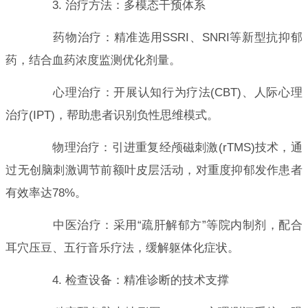
3. 治疗方法：多模态干预体系
药物治疗：精准选用SSRI、SNRI等新型抗抑郁
药，结合血药浓度监测优化剂量。
心理治疗：开展认知行为疗法(CBT)、人际心理
治疗(IPT)，帮助患者识别负性思维模式。
物理治疗：引进重复经颅磁刺激(rTMS)技术，通
过无创脑刺激调节前额叶皮层活动，对重度抑郁发作患者
有效率达78%。
中医治疗：采用“疏肝解郁方”等院内制剂，配合
耳穴压豆、五行音乐疗法，缓解躯体化症状。
4. 检查设备：精准诊断的技术支撑