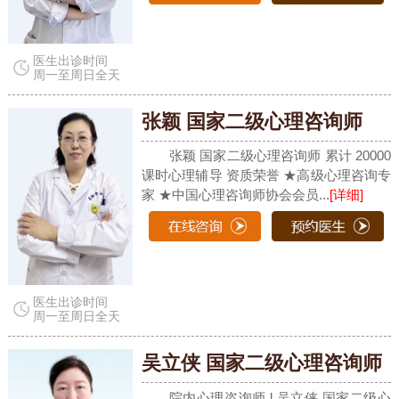
医生出诊时间
周一至周日全天
张颖 国家二级心理咨询师
张颖 国家二级心理咨询师 累计 20000
课时心理辅导 资质荣誉 ★高级心理咨询专
家 ★中国心理咨询师协会会员...
[详细]
医生出诊时间
周一至周日全天
吴立侠 国家二级心理咨询师
院内心理咨询师 l 吴立侠 国家二级心