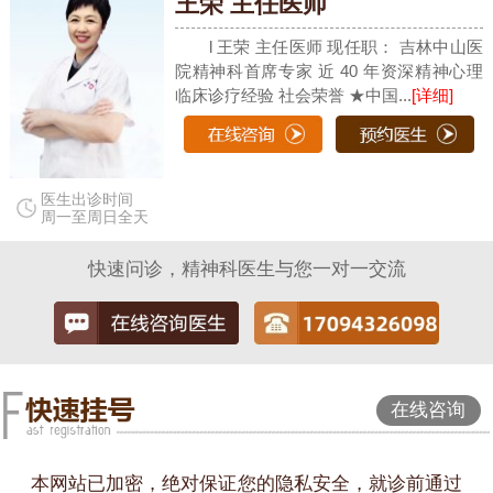
王荣 主任医师
l 王荣 主任医师 现任职： 吉林中山医
院精神科首席专家 近 40 年资深精神心理
临床诊疗经验 社会荣誉 ★中国...
[详细]
医生出诊时间
周一至周日全天
快速问诊，精神科医生与您一对一交流
在线咨询
本网站已加密，绝对保证您的隐私安全，就诊前通过