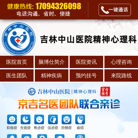
医院首页
脑博仕简介
医院资讯
心理咨询
医生团队
精神疾病
预约挂号
来院路线