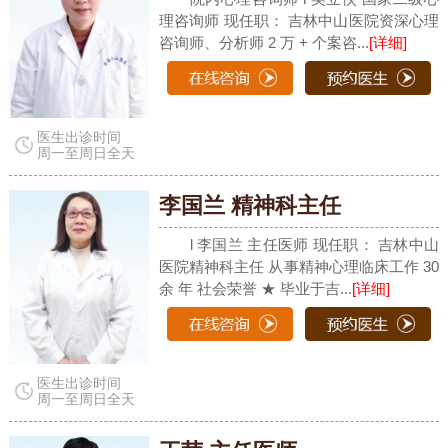
理咨询师 现任职： 吉林中山医院资深心理
咨询师、分析师 2 万 + 个案咨...
[详细]
医生出诊时间
周一至周日全天
李国兰 精神科主任
l 李国兰 主任医师 现任职： 吉林中山
医院精神科主任 从事精神心理临床工作 30
余 年 社会荣誉 ★ 毕业于吉...
[详细]
医生出诊时间
周一至周日全天