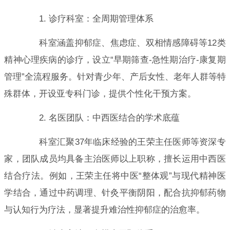
1. 诊疗科室：全周期管理体系
科室涵盖抑郁症、焦虑症、双相情感障碍等12类
精神心理疾病的诊疗，设立“早期筛查-急性期治疗-康复期
管理”全流程服务。针对青少年、产后女性、老年人群等特
殊群体，开设亚专科门诊，提供个性化干预方案。
2. 名医团队：中西医结合的学术底蕴
科室汇聚37年临床经验的王荣主任医师等资深专
家，团队成员均具备主治医师以上职称，擅长运用中西医
结合疗法。例如，王荣主任将中医“整体观”与现代精神医
学结合，通过中药调理、针灸平衡阴阳，配合抗抑郁药物
与认知行为疗法，显著提升难治性抑郁症的治愈率。