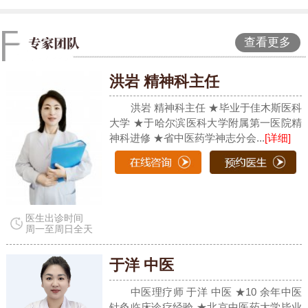
查看更多
洪岩 精神科主任
洪岩 精神科主任 ★毕业于佳木斯医科
大学 ★于哈尔滨医科大学附属第一医院精
神科进修 ★省中医药学神志分会...
[详细]
医生出诊时间
周一至周日全天
于洋 中医
中医理疗师 于洋 中医 ★10 余年中医
针灸临床诊疗经验 ★北京中医药大学毕业