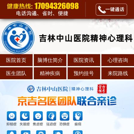
医院首页
脑博仕简介
医院资讯
心理咨询
医生团队
精神疾病
预约挂号
来院路线