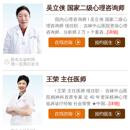
吴立侠 国家二级心理咨询师
院内心理咨询师 l 吴立侠 国家二级心
理咨询师 现任职： 吉林中山医院资深心理
咨询师、分析师 2 万 + 个案咨...
[详细]
医生出诊时间
周一至周日全天
王荣 主任医师
l 王荣 主任医师 现任职： 吉林中山医
院精神科首席专家 近 40 年资深精神心理
临床诊疗经验 社会荣誉 ★中国...
[详细]