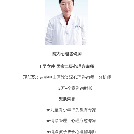
院内心理咨询师
吴立侠
l
国家二级心理咨询师
现任职：
吉林中山医院资深心理咨询师、分析师
2
万
+
个案咨询时长
资质荣誉
★儿童
青少年行为教育
专家
★
情绪管理、心理疗愈专家
特殊孩子成长心理辅导
★
师