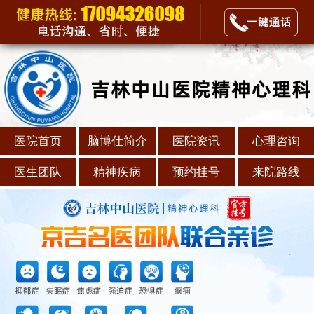
医院首页
脑博仕简介
医院资讯
心理咨询
医生团队
精神疾病
预约挂号
来院路线