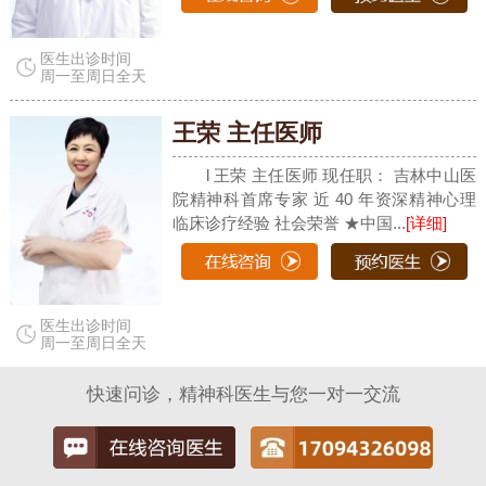
医生出诊时间
周一至周日全天
王荣 主任医师
l 王荣 主任医师 现任职： 吉林中山医
院精神科首席专家 近 40 年资深精神心理
临床诊疗经验 社会荣誉 ★中国...
[详细]
医生出诊时间
周一至周日全天
快速问诊，精神科医生与您一对一交流