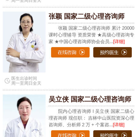
周一至周日全天
张颖 国家二级心理咨询师
张颖 国家二级心理咨询师 累计 20000
课时心理辅导 资质荣誉 ★高级心理咨询专
家 ★中国心理咨询师协会会员...
[详细]
医生出诊时间
周一至周日全天
吴立侠 国家二级心理咨询师
院内心理咨询师 l 吴立侠 国家二级心
理咨询师 现任职： 吉林中山医院资深心理
咨询师、分析师 2 万 + 个案咨...
[详细]