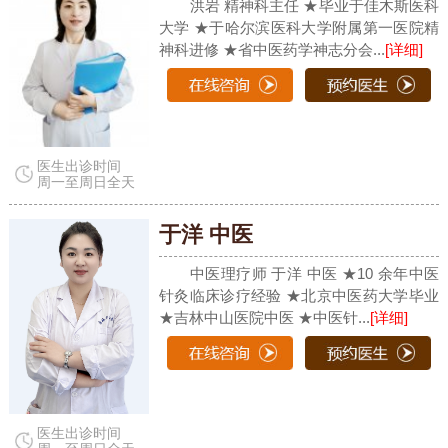
洪岩 精神科主任 ★毕业于佳木斯医科
大学 ★于哈尔滨医科大学附属第一医院精
神科进修 ★省中医药学神志分会...
[详细]
医生出诊时间
周一至周日全天
于洋 中医
中医理疗师 于洋 中医 ★10 余年中医
针灸临床诊疗经验 ★北京中医药大学毕业
★吉林中山医院中医 ★中医针...
[详细]
医生出诊时间